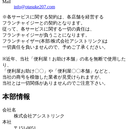
Mail
info@otasuke207.com
※各サービスに関する契約は、各店舗を経営する
フランチャイジーとの契約となります。
従って、各サービスに関する一切の責任は、
フランチャイジーが負うことになります。
フランチャイザー(本部/株式会社アシストリンク)は
一切責任を負いませんので、予めご了承ください。
※近年、当社「便利屋！お助け本舗」の名を無断で使用した
り、
「便利屋お助け〇〇」や「便利屋〇〇本舗」などと、
当社の商号を模倣した業者が見受けられますが、
当社とは一切関係がありませんのでご注意下さい。
本部情報
会社名
株式会社アシストリンク
本社
〒151-0051