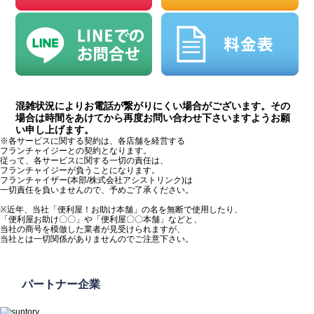
混雑状況によりお電話が繋がりにくい場合がございます。その
場合は時間をあけてから再度お問い合わせ下さいますようお願
い申し上げます。
※各サービスに関する契約は、各店舗を経営する
フランチャイジーとの契約となります。
従って、各サービスに関する一切の責任は、
フランチャイジーが負うことになります。
フランチャイザー(本部/株式会社アシストリンク)は
一切責任を負いませんので、予めご了承ください。
※近年、当社「便利屋！お助け本舗」の名を無断で使用したり、
「便利屋お助け〇〇」や「便利屋〇〇本舗」などと、
当社の商号を模倣した業者が見受けられますが、
当社とは一切関係がありませんのでご注意下さい。
パートナー企業